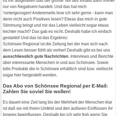
ist mir aufgefallen daß der größte Teil des Inhalts darin immer
nur von Negativem handelt. Und das hat mich
'runtergezogen! Andererseits lese ich sehr gerne - kann man
denn nicht auch Positives lesen? Etwas das mich in gute
Stimmung bringt und mir das Leben vielleicht sogar etwas
leichter macht? Das gab es nicht. Deshalb habe ich einfach
gestartet! Und das ist das Ergebnis:
Schönsee Regional ist die Zeitung bei der man sich nach
dem Lesen besser fühlt als vorher! Deshalb gibt es bei uns
ausschliesslich gute Nachrichten
. Interviews und Berichte
über interessante Menschen in und aus Schönsee. Sowie
tolle Produkte die in Schönsee erhältlich sind bzw. vielleicht
sogar hier hergestellt werden.
Das Abo von Schönsee Regional per E-Mail:
Zahlen Sie soviel Sie wollen!
Es dauert eine Zeit lang bis der Mehrheit der Menschen klar
ist daß sie mit ihrem Umfeld und den äußeren Einflüssen ihr
Inneres beeinflussen. Deshalb bin ich sehr froh wenn Sie