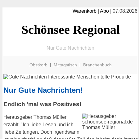
Warenkorb
|
Abo
| 07.08.2026
Schönsee Regional
Nur Gute Nachrichten
Obstkorb
|
Mittagstisch
|
Branchenbuch
Nur Gute Nachrichten!
Endlich 'mal was Positives!
Herausgeber Thomas Müller
erzählt: "Ich liebe Lesen und ich
liebe Zeitungen. Doch irgendwann