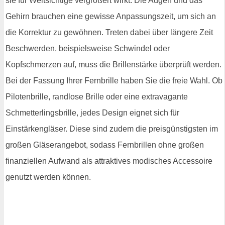
sie für Weitsichtige vergrößert wirkt. Die Augen und das
Gehirn brauchen eine gewisse Anpassungszeit, um sich an
die Korrektur zu gewöhnen. Treten dabei über längere Zeit
Beschwerden, beispielsweise Schwindel oder
Kopfschmerzen auf, muss die Brillenstärke überprüft werden.
Bei der Fassung Ihrer Fernbrille haben Sie die freie Wahl. Ob
Pilotenbrille, randlose Brille oder eine extravagante
Schmetterlingsbrille, jedes Design eignet sich für
Einstärkengläser. Diese sind zudem die preisgünstigsten im
großen Gläserangebot, sodass Fernbrillen ohne großen
finanziellen Aufwand als attraktives modisches Accessoire
genutzt werden können.