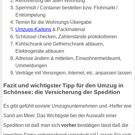
Renovierung der alten Wohnung
Sperrmüll / Container bestellen bzw. Flohmarkt /
Entrümpelung
Termin für die Wohnungs-Übergabe
Umzugs-Kartons
& Packmaterial
Schlüssel checken, Zählerstände protokollieren
Kühlschrank und Gefrierschrank abtauen,
Elektrogeräte abbauen
Adresse ändern & mitteilen, Einwohnermeldeamt,
Ummeldungen
Verträge mit Versorgern, Internet, etc. anpassen lassen
Fazit und wichtigster Tipp für den Umzug in
Schönsee: die Versicherung der Spedition
Es gibt gefühlt soviele Umzugsunternehmen und -Helfer wie
Sand am Meer. Das Wichtigste bei der Auswahl einer
Spedition ist daß man sich
vorher
bestätigen lässt daß die
jeweilige Firma entsprechend versichert ist! Lassen Sie sich