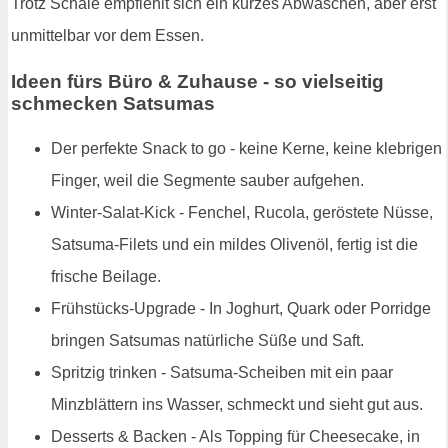
Trotz Schale empfiehlt sich ein kurzes Abwaschen, aber erst
unmittelbar vor dem Essen.
Ideen fürs Büro & Zuhause - so vielseitig
schmecken Satsumas
Der perfekte Snack to go - keine Kerne, keine klebrigen
Finger, weil die Segmente sauber aufgehen.
Winter-Salat-Kick - Fenchel, Rucola, geröstete Nüsse,
Satsuma-Filets und ein mildes Olivenöl, fertig ist die
frische Beilage.
Frühstücks-Upgrade - In Joghurt, Quark oder Porridge
bringen Satsumas natürliche Süße und Saft.
Spritzig trinken - Satsuma-Scheiben mit ein paar
Minzblättern ins Wasser, schmeckt und sieht gut aus.
Desserts & Backen - Als Topping für Cheesecake, in